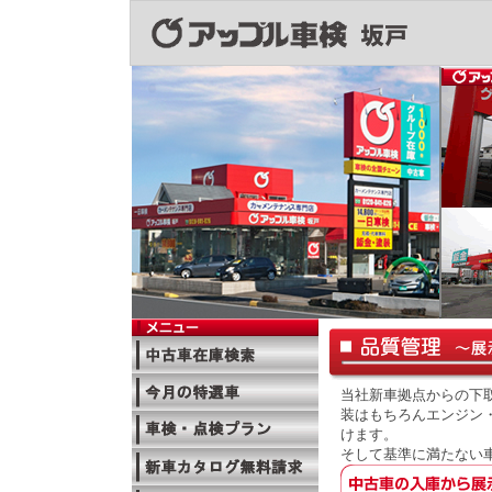
当社新車拠点からの下
装はもちろんエンジン
けます。
そして基準に満たない