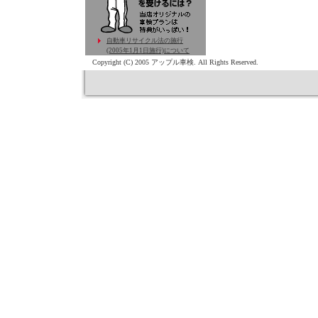
自動車リサイクル法の施行
(2005年1月1日施行)について
Copyright (C) 2005 アップル車検. All Rights Reserved.