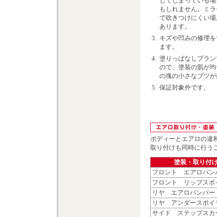
してしまっている場
もしれません。ミラ
で吹きつけにくい場
あります。
3.
キズや凹みの修理を
ます。
4.
塗りっぱなしプラン
ので、塗装の肌が均
の塊の小さなブツが
5.
保証対象外です。
ボディーとエアロの違
取り付けも同時に行う
塗装・取り付
フロント エアロバン
フロント リップスポ
リヤ エアロバンパー
リヤ アンダースポイ
サイド ステップスカ