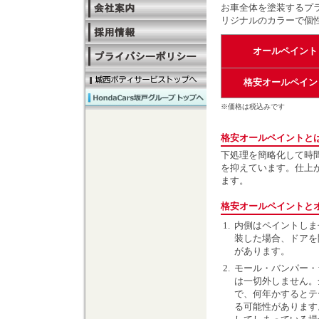
お車全体を塗装するプ
リジナルのカラーで個
オールペイント
格安オールペイン
※価格は税込みです
格安オールペイントと
下処理を簡略化して時
を抑えています。仕上
ます。
格安オールペイントと
1.
内側はペイントしま
装した場合、ドアを
があります。
2.
モール・バンパー・
は一切外しません。
で、何年かするとテ
る可能性があります