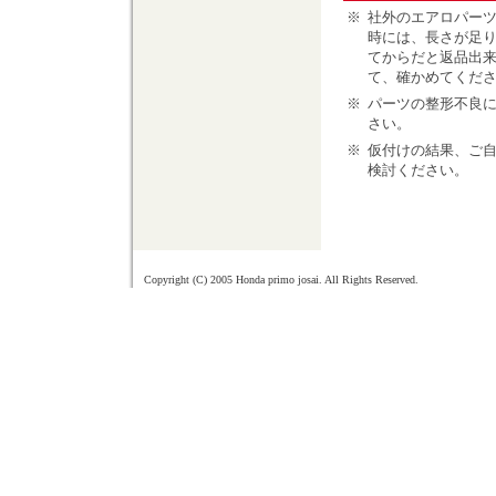
※
社外のエアロパー
時には、長さが足
てからだと返品出
て、確かめてくだ
※
パーツの整形不良
さい。
※
仮付けの結果、ご
検討ください。
Copyright (C) 2005 Honda primo josai. All Rights Reserved.