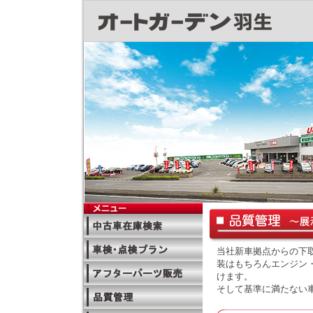
当社新車拠点からの下
装はもちろんエンジン
けます。
そして基準に満たない