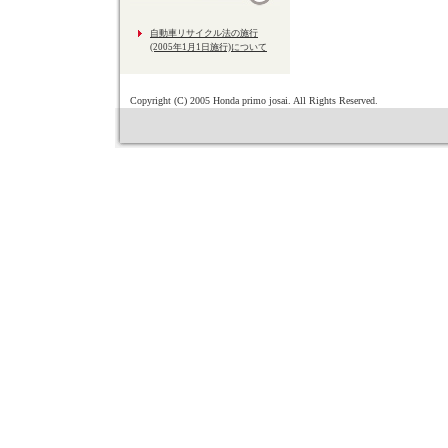
自動車リサイクル法の施行
(2005年1月1日施行)について
Copyright (C) 2005 Honda primo josai. All Rights Reserved.