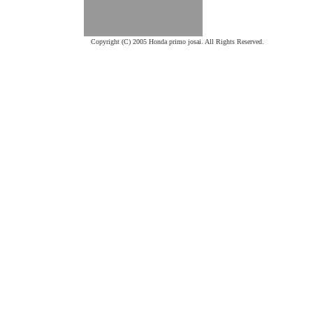
Copyright (C) 2005 Honda primo josai. All Rights Reserved.