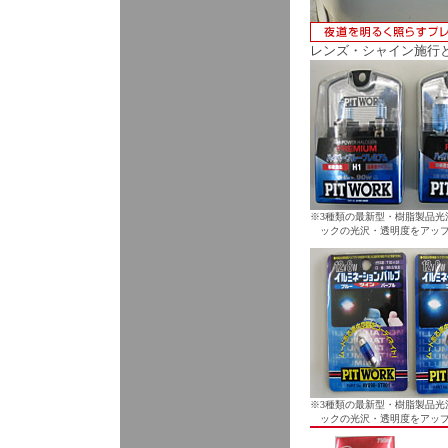
レンズ・シャイン施行
※
3種類の最新型・樹脂製品
ックの光沢・透明度をアッ
※
3種類の最新型・樹脂製品
ックの光沢・透明度をアッ